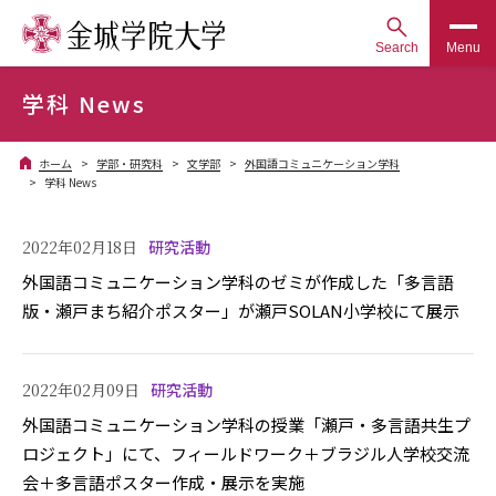
Search
Menu
学科 News
ホーム
学部・研究科
文学部
外国語コミュニケーション学科
学科 News
2022年02月18日
研究活動
外国語コミュニケーション学科のゼミが作成した「多言語
版・瀬戸まち紹介ポスター」が瀬戸SOLAN小学校にて展示
2022年02月09日
研究活動
外国語コミュニケーション学科の授業「瀬戸・多言語共生プ
ロジェクト」にて、フィールドワーク＋ブラジル人学校交流
会＋多言語ポスター作成・展示を実施