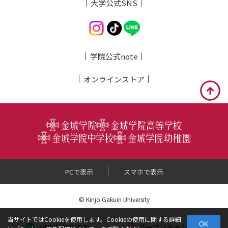
大学公式SNS
学院公式note
オンライン
ストア
PCで表示
スマホで表示
© Kinjo Gakuin University
当サイトではCookieを使用します。Cookieの使用に関する詳細
OK
LINE友だち追加
オープンキャンパス