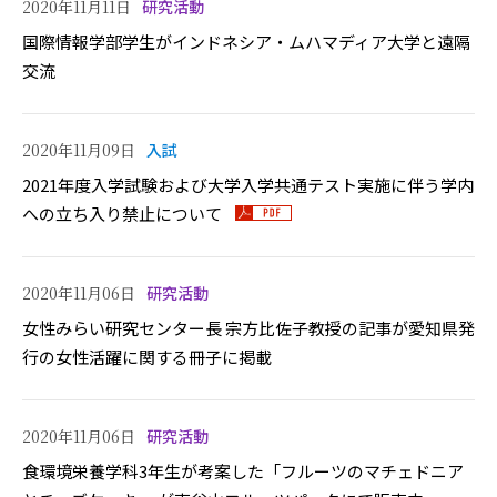
2020年11月11日
研究活動
国際情報学部学生がインドネシア・ムハマディア大学と遠隔
交流
2020年11月09日
入試
2021年度入学試験および大学入学共通テスト実施に伴う学内
への立ち入り禁止について
2020年11月06日
研究活動
女性みらい研究センター長 宗方比佐子教授の記事が愛知県発
行の女性活躍に関する冊子に掲載
2020年11月06日
研究活動
食環境栄養学科3年生が考案した「フルーツのマチェドニア