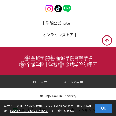
学院公式note
オンライン
ストア
PCで表示
スマホで表示
© Kinjo Gakuin University
当サイトではCookieを使用します。Cookieの使用に関する詳細
OK
LINE友だち追加
オープンキャンパス
は「
Cookie・広告配信について
」をご覧ください。