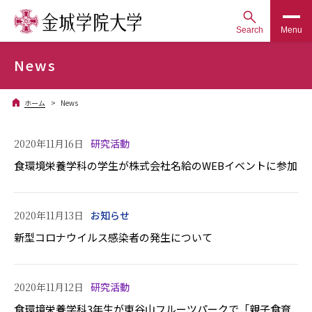
Search
Menu
News
ホーム
News
2020年11月16日
研究活動
食環境栄養学科の学生が株式会社名給のWEBイベントに参加
2020年11月13日
お知らせ
新型コロナウイルス感染者の発生について
2020年11月12日
研究活動
食環境栄養学科3年生が東谷山フルーツパークで「親子食育