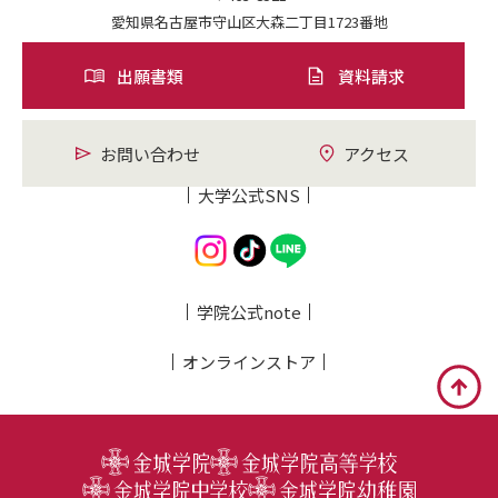
愛知県名古屋市守山区大森二丁目1723番地
出願書類
資料請求
お問い合わせ
アクセス
大学公式SNS
学院公式note
オンライン
ストア