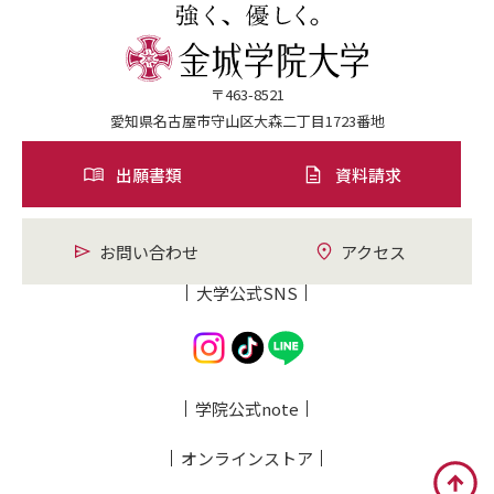
〒463-8521
愛知県名古屋市守山区大森二丁目1723番地
出願書類
資料請求
お問い合わせ
アクセス
大学公式SNS
学院公式note
オンライン
ストア