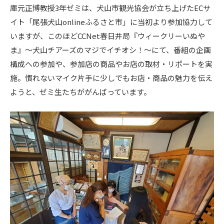
庫元正博教授3年ゼミは、犬山市観光協会が立ち上げたECサ
イト「尾張犬山onlineふるさと市」に当初より参加協力して
いますが、このほどCCNet春日井局『ウィークリーいぬや
ま』～犬山チアーズのマジでイチオシ！～にて、番組の企画
構成への参加や、参加店の商品やお店の取材・リポートを実
施。慣れないマイク片手に少しでもお店・商品の魅力を伝え
ようと、ゼミ生たちががんばっています。