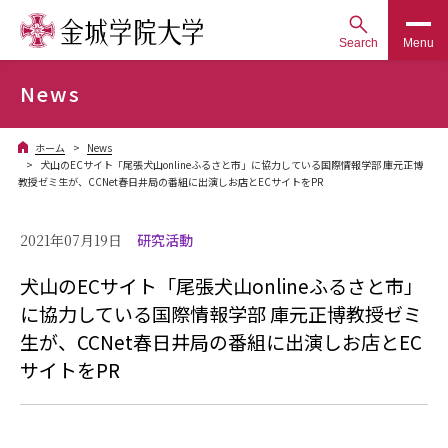
Search
Menu
News
ホーム
News
犬山のECサイト「尾張犬山onlineふるさと市」に協力している国際情報学部 庫元正博
教授ゼミ生が、CCNet春日井局の番組に出演しお店とECサイトをPR
2021年07月19日
研究活動
犬山のECサイト「尾張犬山onlineふるさと市」
に協力している国際情報学部 庫元正博教授ゼミ
生が、CCNet春日井局の番組に出演しお店とEC
サイトをPR