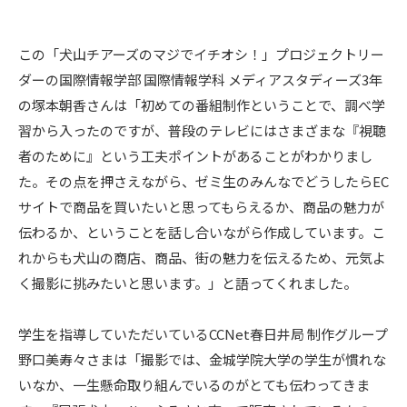
この「犬山チアーズのマジでイチオシ！」プロジェクトリー
ダーの国際情報学部 国際情報学科 メディアスタディーズ3年
の塚本朝香さんは「初めての番組制作ということで、調べ学
習から入ったのですが、普段のテレビにはさまざまな『視聴
者のために』という工夫ポイントがあることがわかりまし
た。その点を押さえながら、ゼミ生のみんなでどうしたらEC
サイトで商品を買いたいと思ってもらえるか、商品の魅力が
伝わるか、ということを話し合いながら作成しています。こ
れからも犬山の商店、商品、街の魅力を伝えるため、元気よ
く撮影に挑みたいと思います。」と語ってくれました。
学生を指導していただいているCCNet春日井局 制作グループ
野口美寿々さまは「撮影では、金城学院大学の学生が慣れな
いなか、一生懸命取り組んでいるのがとても伝わってきま