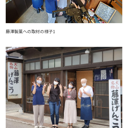
藤澤製菓への取材の様子1