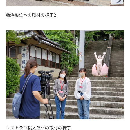
藤澤製菓への
取材の様子2
レストラン桃太郎への取材の様子