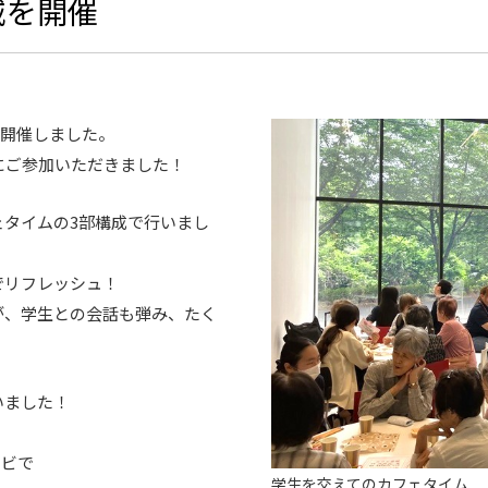
城を開催
を開催しました。
にご参加いただきました！
タイムの3部構成で行いまし
でリフレッシュ！
が、学生との会話も弾み、たく
いました！
レビで
学生を交えてのカフェタイム