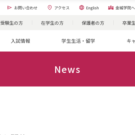
お問い合わせ
アクセス
English
金城学院へ
受験生の方
在学生の方
保護者の方
卒業
入試情報
学生生活・留学
キ
News