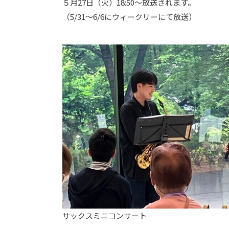
５月27日（火）18:50～放送されます。
（5/31～6/6にウィークリーにて放送）
サックスミニコンサート