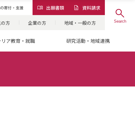
出願書類
資料請求
の
寄付・支援
Search
生の方
企業の方
地域・一般の方
ャリア教育・就職
研究活動・地域連携