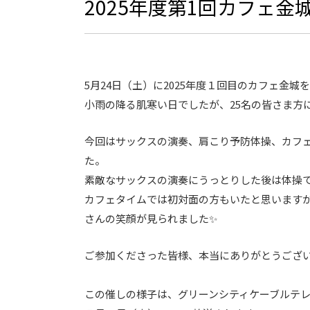
2025年度第1回カフェ金
5月24日（土）に2025年度１回目のカフェ金城
小雨の降る肌寒い日でしたが、25名の皆さま方
今回はサックスの演奏、肩こり予防体操、カフェ
た。
素敵なサックスの演奏にうっとりした後は体操
カフェタイムでは初対面の方もいたと思います
さんの笑顔が見られました✨
ご参加くださった皆様、本当にありがとうござ
この催しの様子は、グリーンシティケーブルテ