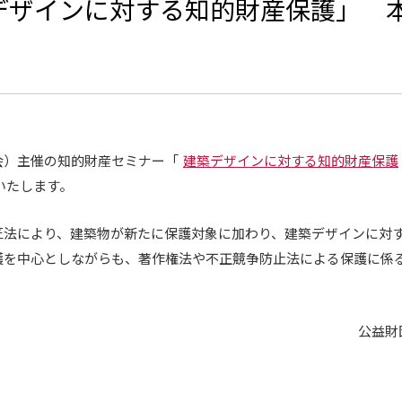
デザインに対する知的財産保護」 
会）主催の知的財産セミナー「
建築デザインに対する知的財産保護
いたします。
匠法により、建築物が新たに保護対象に加わり、建築デザインに対
護を中心としながらも、著作権法や不正競争防止法による保護に係
公益財