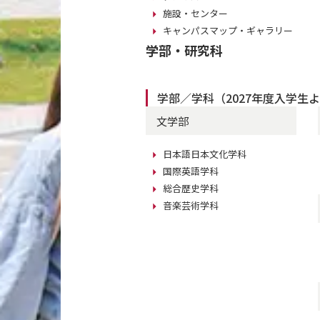
施設・センター
キャンパスマップ・ギャラリー
学部・研究科
学部／学科（2027年度入学生
文学部
日本語日本文化学科
国際英語学科
総合歴史学科
音楽芸術学科