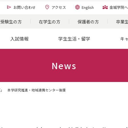
お問い合わせ
アクセス
English
金城学院へ
受験生の方
在学生の方
保護者の方
卒業
入試情報
学生生活・留学
キ
News
護」 本学研究推進・地域連携センター後援