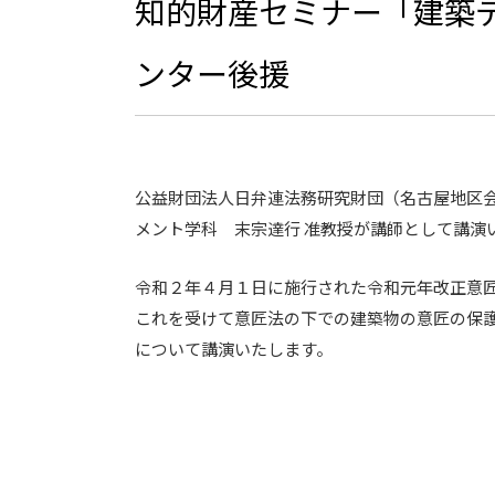
知的財産セミナー「建築
ンター後援
公益財団法人日弁連法務研究財団（名古屋地区
メント学科 末宗達行 准教授が講師として講演
令和２年４月１日に施行された令和元年改正意
これを受けて意匠法の下での建築物の意匠の保
について講演いたします。