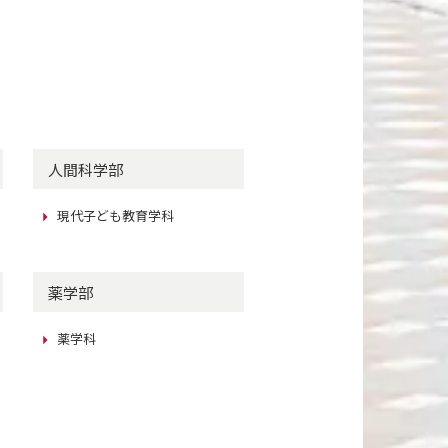
人間科学部
現代子ども教育学科
薬学部
薬学科