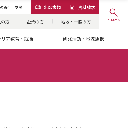
出願書類
資料請求
の
寄付・支援
Search
生の方
企業の方
地域・一般の方
ャリア教育・就職
研究活動・地域連携