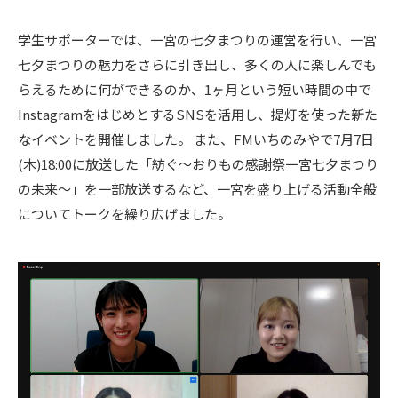
学生サポーターでは、一宮の七夕まつりの運営を行い、一宮
七夕まつりの魅力をさらに引き出し、多くの人に楽しんでも
らえるために何ができるのか、1ヶ月という短い時間の中で
InstagramをはじめとするSNSを活用し、提灯を使った新た
なイベントを開催しました。 また、FMいちのみやで7月7日
(木)18:00に放送した「紡ぐ〜おりもの感謝祭一宮七夕まつり
の未来〜」を一部放送するなど、一宮を盛り上げる活動全般
についてトークを繰り広げました。