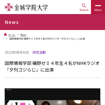
Search
Menu
News
ホーム
News
国際情報学部 磯野ゼミ４年生４名がNHKラジオ「夕刊ゴジらじ」に出演
2022年08月01日
研究活動
国際情報学部 磯野ゼミ４年生４名がNHKラジオ
「夕刊ゴジらじ」に出演