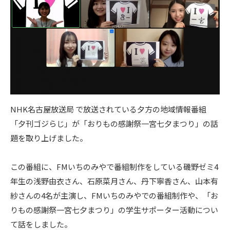
NHK名古屋放送局 で放送されている夕方の地域情報番組
「夕刊ゴジらじ」が「おりもの感謝祭一宮七夕まつり」の話
題を取り上げました。
この番組に、FMいちのみやで番組制作をしている磯野ゼミ4
年生の浅野由衣さん、石原菜月さん、丹下寧香さん、山本有
紗さんの4名が主演し、FMいちのみやでの番組制作や、「お
りもの感謝祭一宮七夕まつり」の学生サポーター活動につい
て話をしました。