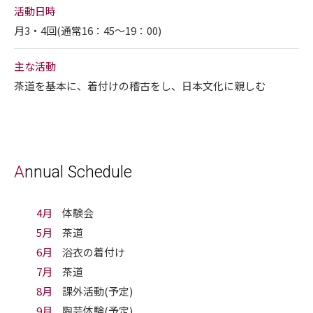
活動日時
月3・4回(通常16：45～19：00)
主な活動
茶道を基本に、着付けの稽古をし、日本文化に親しむ
Annual Schedule
4月
体験会
5月
茶道
6月
浴衣の着付け
7月
茶道
8月
課外活動(予定)
9月
陶芸体験(予定)