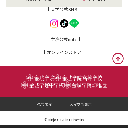
大学公式SNS
学院公式note
オンライン
ストア
PCで表示
スマホで表示
© Kinjo Gakuin University