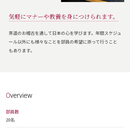
気軽にマナーや教養を身につけられます。
茶道のお稽古を通して日本の心を学びます。年間スケジュ
ール以外にも様々なことを部員の希望に添って行うこと
もあります。
Overview
部員数
20名