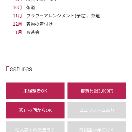
10月
茶道
11月
フラワーアレンジメント(予定)、茶道
12月
着物の着付け
1月
お茶会
Features
未経験者OK
部費負担3,000円
週1〜2回からOK
ユニフォームあり
他大学との交流あり
外国語が身に付く