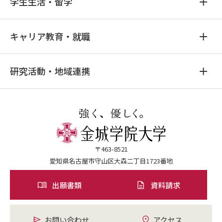
学生生活・留学
キャリア教育・就職
研究活動・地域連携
〒463-8521
愛知県名古屋市守山区大森二丁目1723番地
出願書類
資料請求
お問い合わせ
アクセス