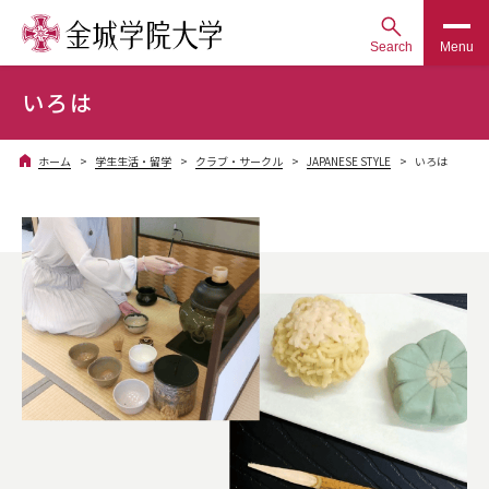
Search
Menu
いろは
ホーム
学生生活・留学
クラブ・サークル
JAPANESE STYLE
いろは