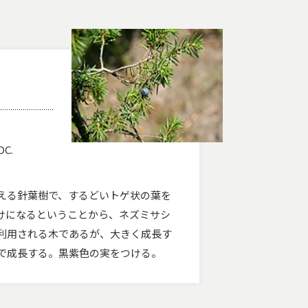
DC.
える針葉樹で、するどいトゲ状の葉を
けになるということから、ネズミサシ
利用される木であるが、大きく成長す
まで成長する。黒紫色の実をつける。