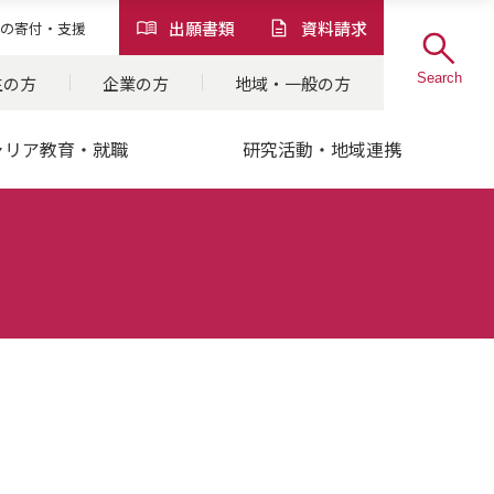
出願書類
資料請求
の
寄付・支援
Search
生の方
企業の方
地域・一般の方
ャリア教育・就職
研究活動・地域連携