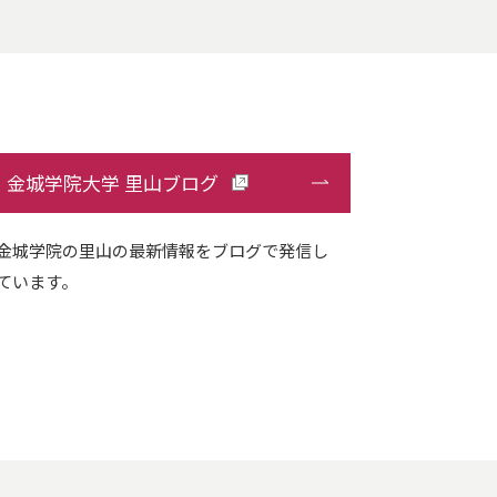
金城学院大学 里山ブログ
金城学院の里山の最新情報をブログで発信し
ています。