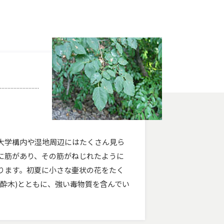
大学構内や湿地周辺にはたくさん見ら
に筋があり、その筋がねじれたように
ります。初夏に小さな壷状の花をたく
馬酔木)とともに、強い毒物質を含んでい