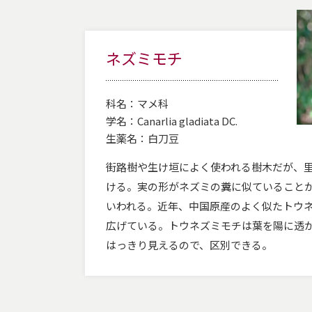
ネズミモチ
科名：
マメ科
学名：
Canarlia gladiata DC.
生薬名：
白刀豆
街路樹や生け垣によく使われる樹木だが、
ける。実の形がネズミの糞に似ていること
いわれる。近年、中国原産のよく似たトウ
広げている。トウネズミモチは葉を陽に透
はっきり見えるので、区別できる。