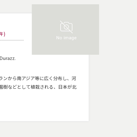
キ)
 Durazz.
ランから南アジア等に広く分布し、河
園樹などとして植栽される、日本が北