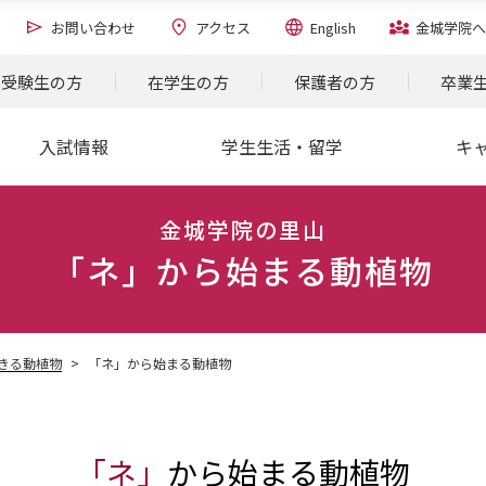
お問い合わせ
アクセス
English
金城学院へ
受験生の方
在学生の方
保護者の方
卒業
入試情報
学生生活・留学
キ
金城学院の里山
「ネ」から始まる動植物
きる動植物
「ネ」から始まる動植物
「ネ」
から始まる動植物